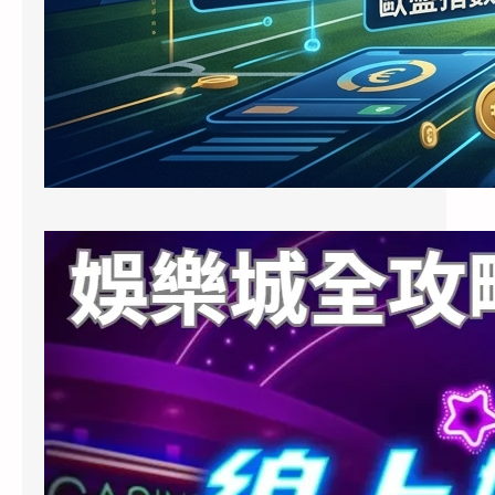
娛樂城全攻略：從遊戲選擇到資金管理
的全面指南
目錄 TU娛樂城 — 本…