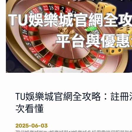
合
城
官
網
全
攻
略
：
註
冊
流
程
、
熱
TU娛樂城官網全攻略：註
門
次看懂
遊
戲
與
2025-06-03
獨