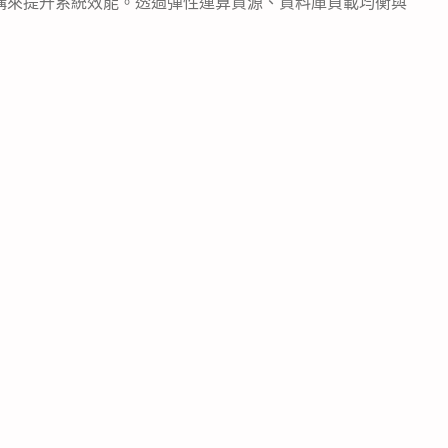
架構來提升系統效能。透過彈性運算資源、資料庫負載均衡與