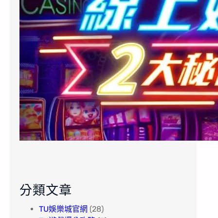
分類文章
TU娛樂城官網
(28)