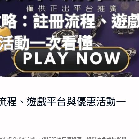
冊流程、遊戲平台與優惠活動一