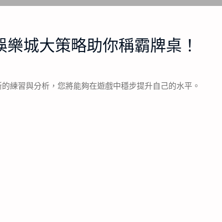
U娛樂城大策略助你稱霸牌桌！
斷的練習與分析，您將能夠在遊戲中穩步提升自己的水平。