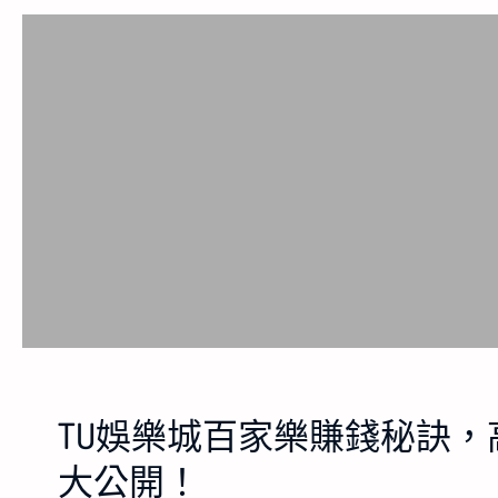
U
娛
樂
城
推
出
博
雅
棋
牌
：
2
1
點
、
麻
TU娛樂城百家樂賺錢秘訣，
將
大公開！
、
龍