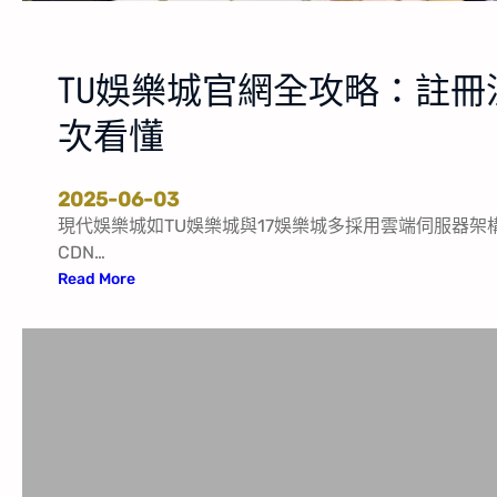
TU娛樂城官網全攻略：註
次看懂
2025-06-03
現代娛樂城如TU娛樂城與17娛樂城多採用雲端伺服器
CDN…
:
Read More
T
U
娛
樂
城
官
網
全