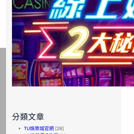
分類文章
TU娛樂城官網
(28)