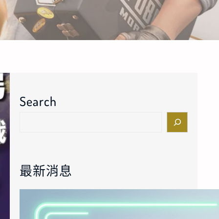
Search
S
e
a
r
c
最新消息
h
提升命中率的關鍵技巧：最新世界盃盤
口分析與熱門對戰賠率趨勢整理