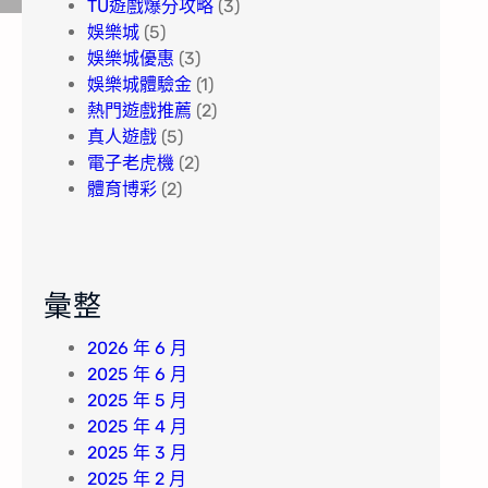
TU遊戲爆分攻略
(3)
娛樂城
(5)
娛樂城優惠
(3)
娛樂城體驗金
(1)
熱門遊戲推薦
(2)
真人遊戲
(5)
電子老虎機
(2)
體育博彩
(2)
彙整
2026 年 6 月
2025 年 6 月
2025 年 5 月
2025 年 4 月
2025 年 3 月
2025 年 2 月