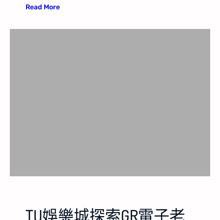
:
Read More
T
U
娛
樂
城
解
析
：
洗
碼
量
、
流
水
要
求
與
TU娛樂城探索GR電子老
返