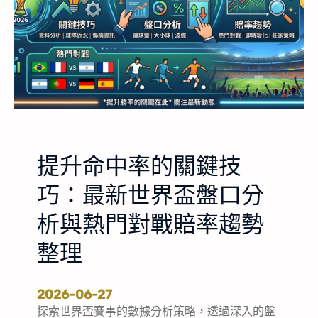
提升命中率的關鍵技
巧：最新世界盃盤口分
析與熱門對戰賠率趨勢
整理
2026-06-27
探索世界盃賽事的數據分析策略，透過深入的盤