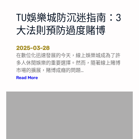
「
金
TU娛樂城防沉迷指南：3
愛
大法則預防過度賭博
台
灣
」
2025-03-28
與
在數位化迅速發展的今天，線上娛樂城成為了許
「
多人休閒娛樂的重要選擇。然而，隨著線上賭博
一
市場的擴展，賭博成癮的問題…
路
:
Read More
發
T
」
U
娛
樂
城
防
沉
迷