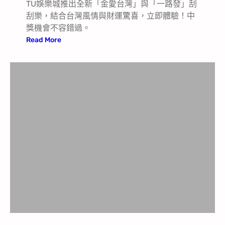
TU娛樂城推出全新「金愛台灣」與「一路發」刮
球
刮樂，結合台灣風情與財運驚喜，立即體驗！中
隊
獎機會不容錯過。
投
:
Read More
注
T
方
U
向
娛
樂
城
全
新
刮
刮
樂
上
市
！
體
驗