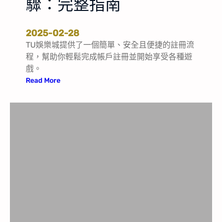
驟：完整指南
龍
虎
2025-02-28
鬥
TU娛樂城提供了一個簡單、安全且便捷的註冊流
三
程，幫助你輕鬆完成帳戶註冊並開始享受各種遊
款
戲。
經
:
Read More
典
T
遊
U
戲
娛
樂
城
註
冊
教
學
與
步