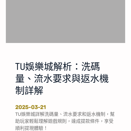
指
南
：
3
大
法
則
預
防
TU娛樂城解析：洗碼
過
量、流水要求與返水機
度
賭
制詳解
博
2025-03-21
TU娛樂城詳解洗碼量、流水要求和返水機制，幫
助玩家輕鬆理解遊戲規則，達成提款條件，享受
順利提現體驗！