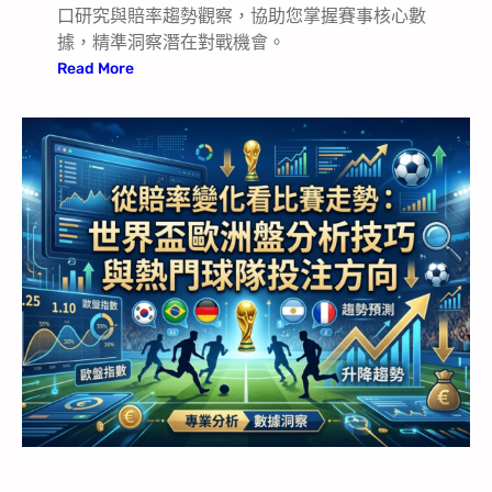
口研究與賠率趨勢觀察，協助您掌握賽事核心數
據，精準洞察潛在對戰機會。
:
Read More
提
升
命
中
率
的
關
鍵
技
巧
：
最
新
世
界
盃