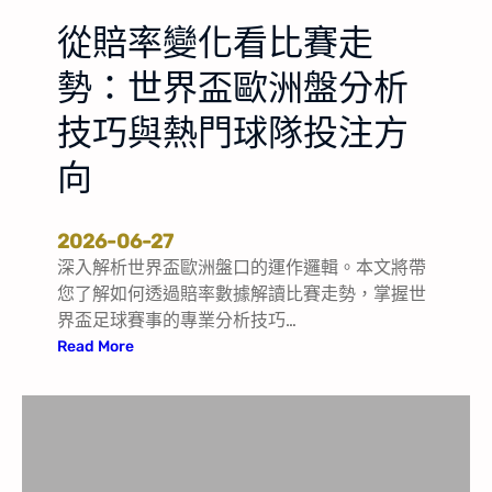
盤
從賠率變化看比賽走
口
勢：世界盃歐洲盤分析
分
析
技巧與熱門球隊投注方
與
熱
向
門
對
戰
2026-06-27
賠
深入解析世界盃歐洲盤口的運作邏輯。本文將帶
率
您了解如何透過賠率數據解讀比賽走勢，掌握世
趨
界盃足球賽事的專業分析技巧…
勢
:
Read More
整
從
理
賠
率
變
化