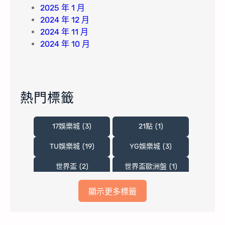
2025 年 1 月
2024 年 12 月
2024 年 11 月
2024 年 10 月
熱門標籤
17娛樂城
(3)
21點
(1)
TU娛樂城
(19)
YG娛樂城
(3)
世界盃
(2)
世界盃歐洲盤
(1)
世界盃盤口分析
(1)
九州娛樂LEO下載IOS
(1)
顯示更多標籤
九州娛樂城官網
(1)
天下現金網
(3)