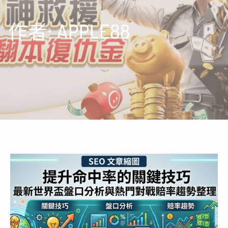
作者:
APPLE88